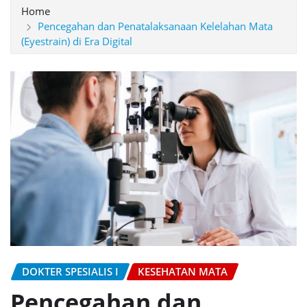
Home
Pencegahan dan Penatalaksanaan Kelelahan Mata
(Eyestrain) di Era Digital
DOKTER SPESIALIS I
KESEHATAN MATA
Pencegahan dan