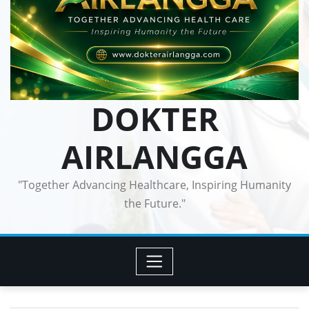
DOKTER
AIRLANGGA
"Together Advancing Healthcare, Inspiring Humanity
the Future."