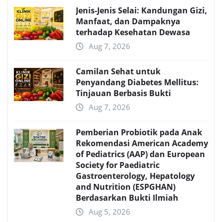
Jenis-Jenis Selai: Kandungan Gizi,
Manfaat, dan Dampaknya
terhadap Kesehatan Dewasa
Aug 7, 2026
Camilan Sehat untuk
Penyandang Diabetes Mellitus:
Tinjauan Berbasis Bukti
Aug 7, 2026
Pemberian Probiotik pada Anak
Rekomendasi American Academy
of Pediatrics (AAP) dan European
Society for Paediatric
Gastroenterology, Hepatology
and Nutrition (ESPGHAN)
Berdasarkan Bukti Ilmiah
Aug 5, 2026