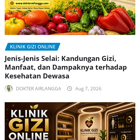
KLINIK GIZI ONLINE
Jenis-Jenis Selai: Kandungan Gizi,
Manfaat, dan Dampaknya terhadap
Kesehatan Dewasa
DOKTER AIRLANGGA
Aug 7, 2026