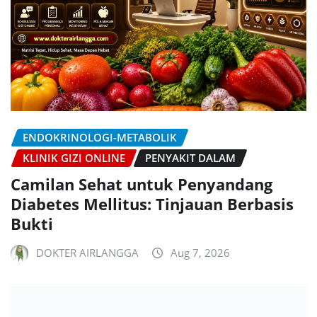
ENDOKRINOLOGI-METABOLIK
KLINIK GIZI ONLINE
PENYAKIT DALAM
Camilan Sehat untuk Penyandang
Diabetes Mellitus: Tinjauan Berbasis
Bukti
DOKTER AIRLANGGA
Aug 7, 2026