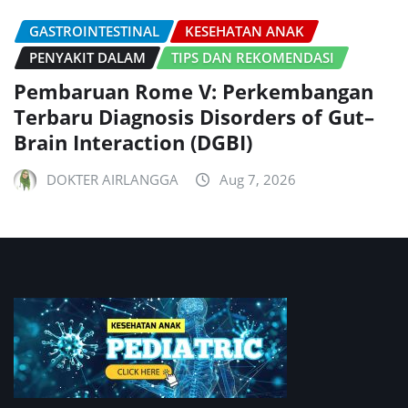
GASTROINTESTINAL
KESEHATAN ANAK
PENYAKIT DALAM
TIPS DAN REKOMENDASI
Pembaruan Rome V: Perkembangan
Terbaru Diagnosis Disorders of Gut–
Brain Interaction (DGBI)
DOKTER AIRLANGGA
Aug 7, 2026