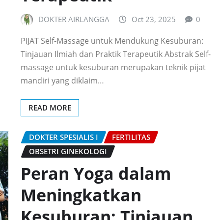
DOKTER AIRLANGGA
Oct 23, 2025
0
PIJAT Self-Massage untuk Mendukung Kesuburan:
Tinjauan Ilmiah dan Praktik Terapeutik Abstrak Self-
massage untuk kesuburan merupakan teknik pijat
mandiri yang diklaim…
READ MORE
DOKTER SPESIALIS I
FERTILITAS
OBSETRI GINEKOLOGI
Peran Yoga dalam
Meningkatkan
Kesuburan: Tinjauan