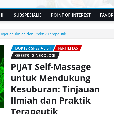
III
SUBSPESIALIS
POINT OF INTEREST
FAVOR
njauan Ilmiah dan Praktik Terapeutik
DOKTER SPESIALIS I
FERTILITAS
OBSETRI GINEKOLOGI
PIJAT Self-Massage
untuk Mendukung
Kesuburan: Tinjauan
Ilmiah dan Praktik
Terapeutik