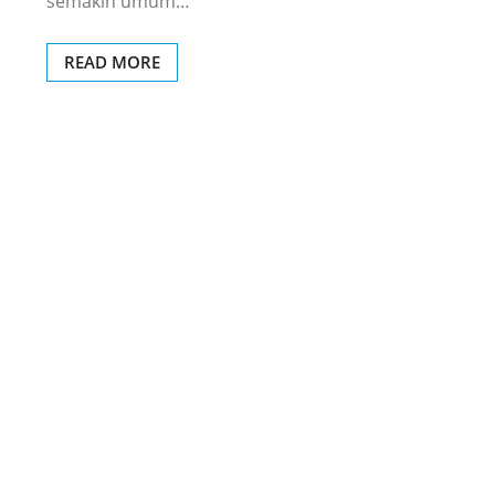
semakin umum…
READ MORE