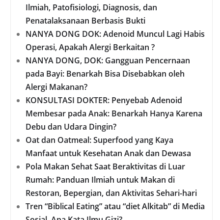
Ilmiah, Patofisiologi, Diagnosis, dan
Penatalaksanaan Berbasis Bukti
NANYA DONG DOK: Adenoid Muncul Lagi Habis
Operasi, Apakah Alergi Berkaitan ?
NANYA DONG, DOK: Gangguan Pencernaan
pada Bayi: Benarkah Bisa Disebabkan oleh
Alergi Makanan?
KONSULTASI DOKTER: Penyebab Adenoid
Membesar pada Anak: Benarkah Hanya Karena
Debu dan Udara Dingin?
Oat dan Oatmeal: Superfood yang Kaya
Manfaat untuk Kesehatan Anak dan Dewasa
Pola Makan Sehat Saat Beraktivitas di Luar
Rumah: Panduan Ilmiah untuk Makan di
Restoran, Bepergian, dan Aktivitas Sehari-hari
Tren “Biblical Eating” atau “diet Alkitab” di Media
Sosial, Apa Kata Ilmu Gizi?