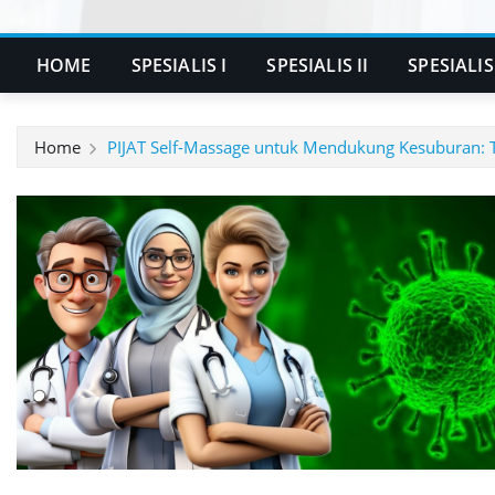
HOME
SPESIALIS I
SPESIALIS II
SPESIALIS 
Home
PIJAT Self-Massage untuk Mendukung Kesuburan: Ti