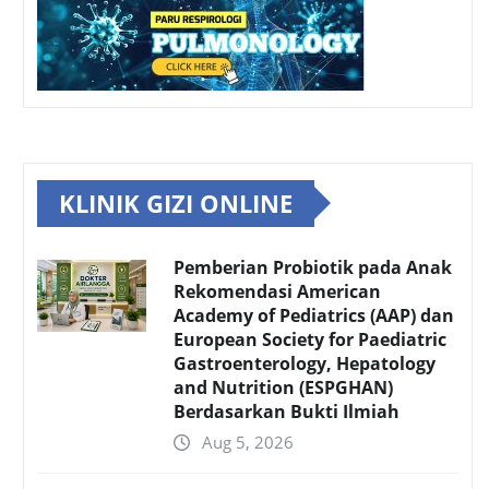
KLINIK GIZI ONLINE
Pemberian Probiotik pada Anak
Rekomendasi American
Academy of Pediatrics (AAP) dan
European Society for Paediatric
Gastroenterology, Hepatology
and Nutrition (ESPGHAN)
Berdasarkan Bukti Ilmiah
Aug 5, 2026