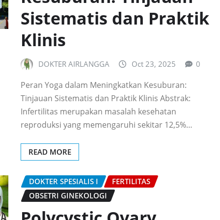
Sistematis dan Praktik
Klinis
DOKTER AIRLANGGA
Oct 23, 2025
0
Peran Yoga dalam Meningkatkan Kesuburan:
Tinjauan Sistematis dan Praktik Klinis Abstrak:
Infertilitas merupakan masalah kesehatan
reproduksi yang memengaruhi sekitar 12,5%…
READ MORE
DOKTER SPESIALIS I
FERTILITAS
OBSETRI GINEKOLOGI
Polycystic Ovary