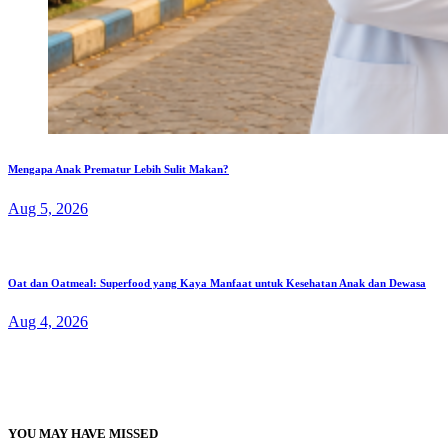
Mengapa Anak Prematur Lebih Sulit Makan?
Aug 5, 2026
Oat dan Oatmeal: Superfood yang Kaya Manfaat untuk Kesehatan Anak dan Dewasa
Aug 4, 2026
YOU MAY HAVE MISSED