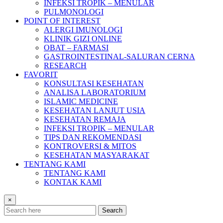
INFEKSI TROPIK – MENULAR
PULMONOLOGI
POINT OF INTEREST
ALERGI IMUNOLOGI
KLINIK GIZI ONLINE
OBAT – FARMASI
GASTROINTESTINAL-SALURAN CERNA
RESEARCH
FAVORIT
KONSULTASI KESEHATAN
ANALISA LABORATORIUM
ISLAMIC MEDICINE
KESEHATAN LANJUT USIA
KESEHATAN REMAJA
INFEKSI TROPIK – MENULAR
TIPS DAN REKOMENDASI
KONTROVERSI & MITOS
KESEHATAN MASYARAKAT
TENTANG KAMI
TENTANG KAMI
KONTAK KAMI
×
Search