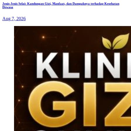
Jenis-Jenis Selai: Kandungan Gizi, Manfaat, dan Dampaknya terhadap Kesehatan
Dewasa
Aug 7, 2026