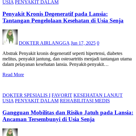
USIA
PENYAKIT DALAM
Penyakit Kronis Degeneratif pada Lansia:
Tantangan Pengelolaan Kesehatan di Usia Senja
DOKTER AIRLANGGA
Jun 17, 2025
0
Abstrak Penyakit kronis degeneratif seperti hipertensi, diabetes
melitus, penyakit jantung, dan osteoartritis menjadi tantangan utama
dalam pelayanan kesehatan lansia. Penyakit-penyakit…
Read More
DOKTER SPESIALIS I
FAVORIT
KESEHATAN LANJUT
USIA
PENYAKIT DALAM
REHABILITASI MEDIS
Gangguan Mobilitas dan Risiko Jatuh pada Lansia:
Ancaman Tersembunyi di Usia Senja