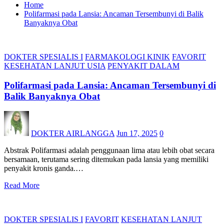
Home
Polifarmasi pada Lansia: Ancaman Tersembunyi di Balik
Banyaknya Obat
DOKTER SPESIALIS I
FARMAKOLOGI KINIK
FAVORIT
KESEHATAN LANJUT USIA
PENYAKIT DALAM
Polifarmasi pada Lansia: Ancaman Tersembunyi di
Balik Banyaknya Obat
DOKTER AIRLANGGA
Jun 17, 2025
0
Abstrak Polifarmasi adalah penggunaan lima atau lebih obat secara
bersamaan, terutama sering ditemukan pada lansia yang memiliki
penyakit kronis ganda.…
Read More
DOKTER SPESIALIS I
FAVORIT
KESEHATAN LANJUT