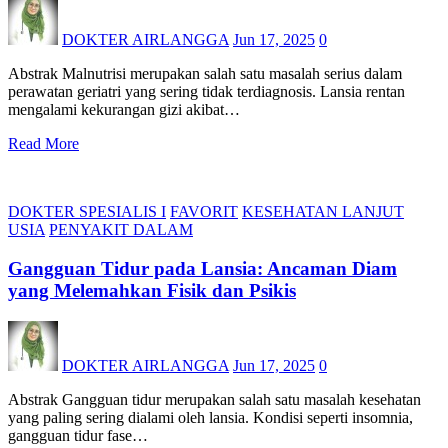
DOKTER AIRLANGGA
Jun 17, 2025
0
Abstrak Malnutrisi merupakan salah satu masalah serius dalam
perawatan geriatri yang sering tidak terdiagnosis. Lansia rentan
mengalami kekurangan gizi akibat…
Read More
DOKTER SPESIALIS I
FAVORIT
KESEHATAN LANJUT
USIA
PENYAKIT DALAM
Gangguan Tidur pada Lansia: Ancaman Diam
yang Melemahkan Fisik dan Psikis
DOKTER AIRLANGGA
Jun 17, 2025
0
Abstrak Gangguan tidur merupakan salah satu masalah kesehatan
yang paling sering dialami oleh lansia. Kondisi seperti insomnia,
gangguan tidur fase…