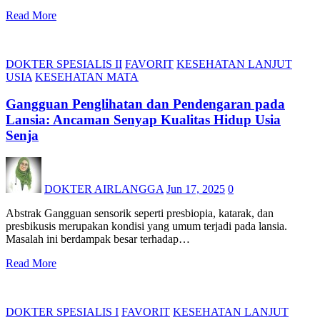
Read More
DOKTER SPESIALIS II
FAVORIT
KESEHATAN LANJUT
USIA
KESEHATAN MATA
Gangguan Penglihatan dan Pendengaran pada
Lansia: Ancaman Senyap Kualitas Hidup Usia
Senja
DOKTER AIRLANGGA
Jun 17, 2025
0
Abstrak Gangguan sensorik seperti presbiopia, katarak, dan
presbikusis merupakan kondisi yang umum terjadi pada lansia.
Masalah ini berdampak besar terhadap…
Read More
DOKTER SPESIALIS I
FAVORIT
KESEHATAN LANJUT