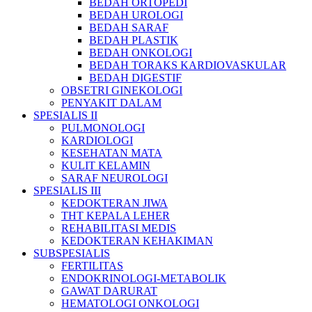
BEDAH ORTOPEDI
BEDAH UROLOGI
BEDAH SARAF
BEDAH PLASTIK
BEDAH ONKOLOGI
BEDAH TORAKS KARDIOVASKULAR
BEDAH DIGESTIF
OBSETRI GINEKOLOGI
PENYAKIT DALAM
SPESIALIS II
PULMONOLOGI
KARDIOLOGI
KESEHATAN MATA
KULIT KELAMIN
SARAF NEUROLOGI
SPESIALIS III
KEDOKTERAN JIWA
THT KEPALA LEHER
REHABILITASI MEDIS
KEDOKTERAN KEHAKIMAN
SUBSPESIALIS
FERTILITAS
ENDOKRINOLOGI-METABOLIK
GAWAT DARURAT
HEMATOLOGI ONKOLOGI