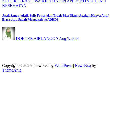
KEDOKTERAN JIWA
KESEHATAN ANAK
KONSULTASI
KESEHATAN
Anak Sangat Aktif, Sulit Fokus, dan Tidak Bisa Diam: Apakah Hanya Aktif
Biasa atau Sudah Mengarah ke ADHD?
DOKTER AIRLANGGA
Aug 7, 2026
Copyright © 2026 | Powered by
WordPress
|
NewsExo
by
ThemeArile