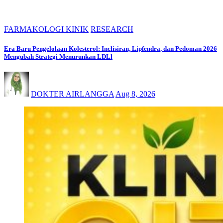
FARMAKOLOGI KINIK
RESEARCH
Era Baru Pengelolaan Kolesterol: Inclisiran, Lipfendra, dan Pedoman 2026
Mengubah Strategi Menurunkan LDLl
DOKTER AIRLANGGA
Aug 8, 2026