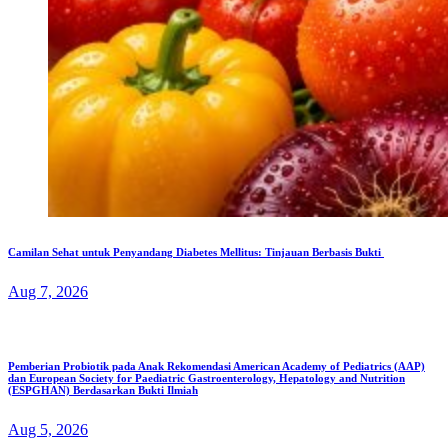
Camilan Sehat untuk Penyandang Diabetes Mellitus: Tinjauan Berbasis Bukti
Aug 7, 2026
Pemberian Probiotik pada Anak Rekomendasi American Academy of Pediatrics (AAP)
dan European Society for Paediatric Gastroenterology, Hepatology and Nutrition
(ESPGHAN) Berdasarkan Bukti Ilmiah
Aug 5, 2026