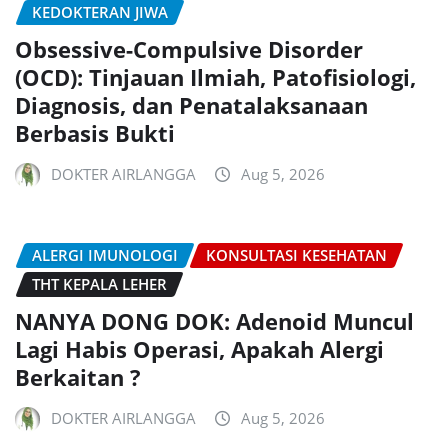
KEDOKTERAN JIWA
Obsessive-Compulsive Disorder
(OCD): Tinjauan Ilmiah, Patofisiologi,
Diagnosis, dan Penatalaksanaan
Berbasis Bukti
DOKTER AIRLANGGA
Aug 5, 2026
ALERGI IMUNOLOGI
KONSULTASI KESEHATAN
THT KEPALA LEHER
NANYA DONG DOK: Adenoid Muncul
Lagi Habis Operasi, Apakah Alergi
Berkaitan ?
DOKTER AIRLANGGA
Aug 5, 2026