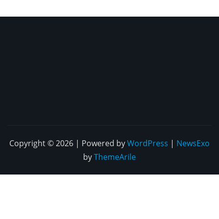
Copyright © 2026 | Powered by
WordPress
|
NewsExo
by
ThemeArile