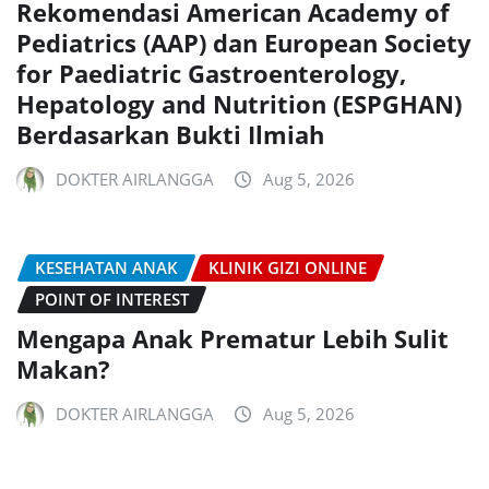
Rekomendasi American Academy of
Pediatrics (AAP) dan European Society
for Paediatric Gastroenterology,
Hepatology and Nutrition (ESPGHAN)
Berdasarkan Bukti Ilmiah
DOKTER AIRLANGGA
Aug 5, 2026
KESEHATAN ANAK
KLINIK GIZI ONLINE
POINT OF INTEREST
Mengapa Anak Prematur Lebih Sulit
Makan?
DOKTER AIRLANGGA
Aug 5, 2026