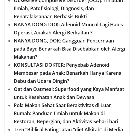
Obsessive-Compulsive Disorder (OCD): Tinjauan
Ilmiah, Patofisiologi, Diagnosis, dan
Penatalaksanaan Berbasis Bukti
NANYA DONG DOK: Adenoid Muncul Lagi Habis
Operasi, Apakah Alergi Berkaitan ?
NANYA DONG, DOK: Gangguan Pencernaan
pada Bayi: Benarkah Bisa Disebabkan oleh Alergi
Makanan?
KONSULTASI DOKTER: Penyebab Adenoid
Membesar pada Anak: Benarkah Hanya Karena
Debu dan Udara Dingin?
Oat dan Oatmeal: Superfood yang Kaya Manfaat
untuk Kesehatan Anak dan Dewasa
Pola Makan Sehat Saat Beraktivitas di Luar
Rumah: Panduan Ilmiah untuk Makan di
Restoran, Bepergian, dan Aktivitas Sehari-hari
Tren “Biblical Eating” atau “diet Alkitab” di Media