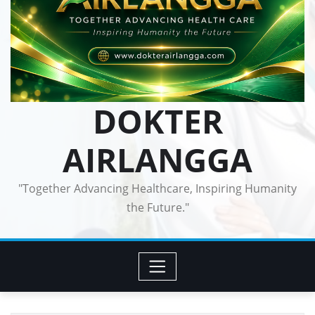
DOKTER
AIRLANGGA
"Together Advancing Healthcare, Inspiring Humanity
the Future."