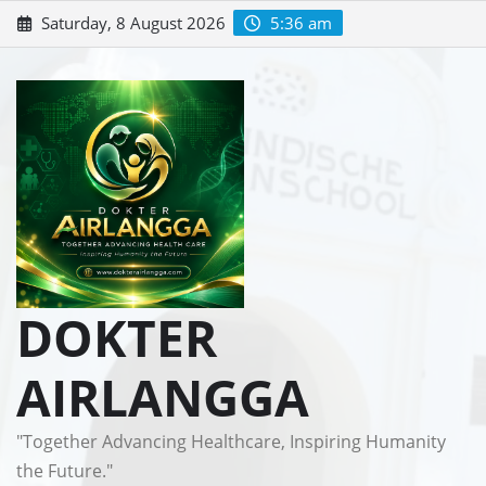
Skip
Saturday, 8 August 2026
5:36 am
to
content
DOKTER
AIRLANGGA
"Together Advancing Healthcare, Inspiring Humanity
the Future."