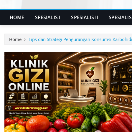
HOME
SPESIALIS I
SPESIALIS II
SPESIALIS 
Home
Tips dan Strategi Pengurangan Konsumsi Karbohi