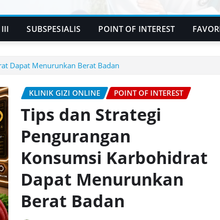
III
SUBSPESIALIS
POINT OF INTEREST
FAVOR
drat Dapat Menurunkan Berat Badan
KLINIK GIZI ONLINE
POINT OF INTEREST
Tips dan Strategi
Pengurangan
Konsumsi Karbohidrat
Dapat Menurunkan
Berat Badan