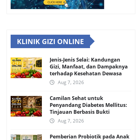
KLINIK GIZI ONLINE
Jenis-Jenis Selai: Kandungan
Gizi, Manfaat, dan Dampaknya
terhadap Kesehatan Dewasa
Aug 7, 2026
Camilan Sehat untuk
Penyandang Diabetes Mellitus:
Tinjauan Berbasis Bukti
Aug 7, 2026
Pemberian Probiotik pada Anak