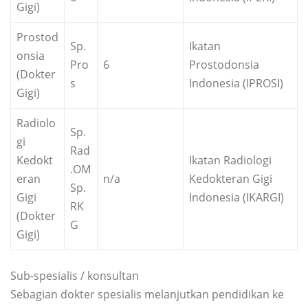
Gigi)
Prostod
Sp.
Ikatan
onsia
Pro
6
Prostodonsia
(Dokter
s
Indonesia (IPROSI)
Gigi)
Radiolo
Sp.
gi
Rad
Kedokt
Ikatan Radiologi
.OM
eran
n/a
Kedokteran Gigi
Sp.
Gigi
Indonesia (IKARGI)
RK
(Dokter
G
Gigi)
Sub-spesialis / konsultan
Sebagian dokter spesialis melanjutkan pendidikan ke