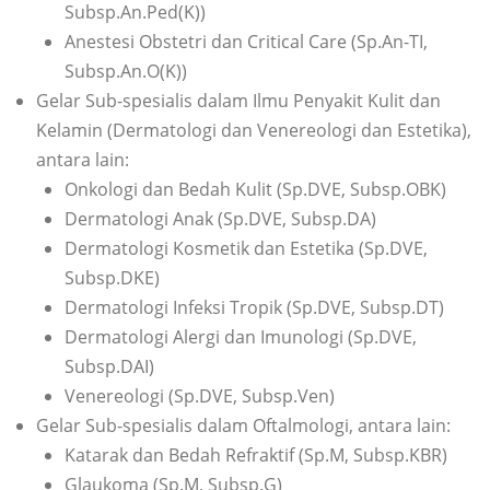
Subsp.An.Ped(K))
Anestesi Obstetri dan Critical Care (Sp.An-TI,
Subsp.An.O(K))
Gelar Sub-spesialis dalam Ilmu Penyakit Kulit dan
Kelamin (Dermatologi dan Venereologi dan Estetika),
antara lain:
Onkologi dan Bedah Kulit (Sp.DVE, Subsp.OBK)
Dermatologi Anak (Sp.DVE, Subsp.DA)
Dermatologi Kosmetik dan Estetika (Sp.DVE,
Subsp.DKE)
Dermatologi Infeksi Tropik (Sp.DVE, Subsp.DT)
Dermatologi Alergi dan Imunologi (Sp.DVE,
Subsp.DAI)
Venereologi (Sp.DVE, Subsp.Ven)
Gelar Sub-spesialis dalam Oftalmologi, antara lain:
Katarak dan Bedah Refraktif (Sp.M, Subsp.KBR)
Glaukoma (Sp.M, Subsp.G)