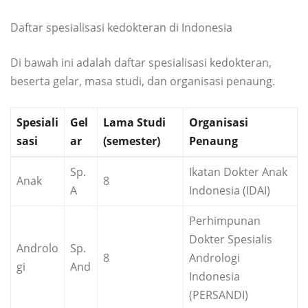
Daftar spesialisasi kedokteran di Indonesia
Di bawah ini adalah daftar spesialisasi kedokteran,
beserta gelar, masa studi, dan organisasi penaung.
Spesiali
Gel
Lama Studi
Organisasi
sasi
ar
(semester)
Penaung
Sp.
Ikatan Dokter Anak
Anak
8
A
Indonesia (IDAI)
Perhimpunan
Dokter Spesialis
Androlo
Sp.
8
Andrologi
gi
And
Indonesia
(PERSANDI)