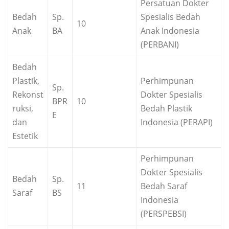
Persatuan Dokter
Bedah
Sp.
Spesialis Bedah
10
Anak
BA
Anak Indonesia
(PERBANI)
Bedah
Plastik,
Perhimpunan
Sp.
Rekonst
Dokter Spesialis
BPR
10
ruksi,
Bedah Plastik
E
dan
Indonesia (PERAPI)
Estetik
Perhimpunan
Dokter Spesialis
Bedah
Sp.
11
Bedah Saraf
Saraf
BS
Indonesia
(PERSPEBSI)