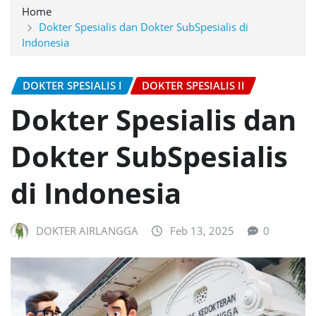
Home
Dokter Spesialis dan Dokter SubSpesialis di
Indonesia
DOKTER SPESIALIS I
DOKTER SPESIALIS II
Dokter Spesialis dan
Dokter SubSpesialis
di Indonesia
DOKTER AIRLANGGA
Feb 13, 2025
0