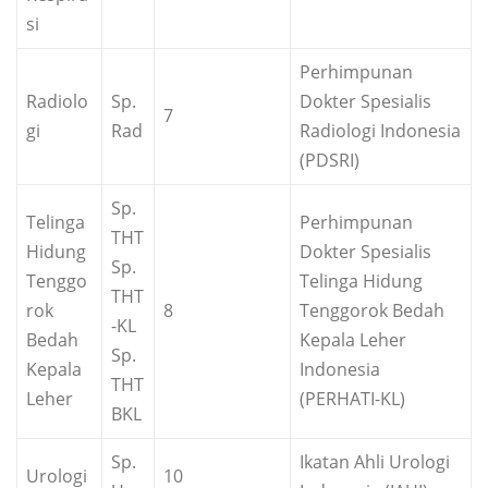
si
Perhimpunan
Radiolo
Sp.
Dokter Spesialis
7
gi
Rad
Radiologi Indonesia
(PDSRI)
Sp.
Telinga
Perhimpunan
THT
Hidung
Dokter Spesialis
Sp.
Tenggo
Telinga Hidung
THT
rok
8
Tenggorok Bedah
-KL
Bedah
Kepala Leher
Sp.
Kepala
Indonesia
THT
Leher
(PERHATI-KL)
BKL
Sp.
Ikatan Ahli Urologi
Urologi
10