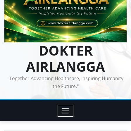
DOKTER
AIRLANGGA
"Together Advancing Healthcare, Inspiring Humanity
the Future."