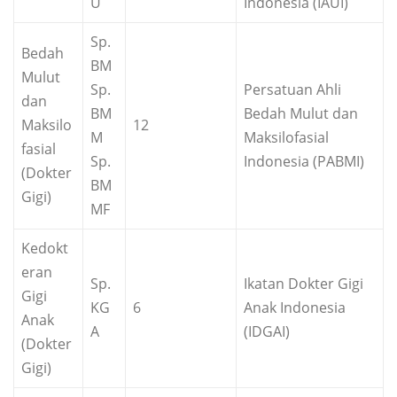
U
Indonesia (IAUI)
Sp.
Bedah
BM
Mulut
Sp.
Persatuan Ahli
dan
BM
Bedah Mulut dan
Maksilo
12
M
Maksilofasial
fasial
Sp.
Indonesia (PABMI)
(Dokter
BM
Gigi)
MF
Kedokt
eran
Sp.
Ikatan Dokter Gigi
Gigi
KG
6
Anak Indonesia
Anak
A
(IDGAI)
(Dokter
Gigi)