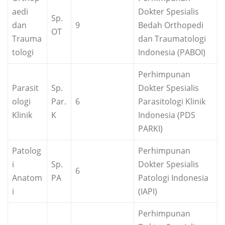
aedi
Dokter Spesialis
Sp.
dan
9
Bedah Orthopedi
OT
Trauma
dan Traumatologi
tologi
Indonesia (PABOI)
Perhimpunan
Parasit
Sp.
Dokter Spesialis
ologi
Par.
6
Parasitologi Klinik
Klinik
K
Indonesia (PDS
PARKI)
Patolog
Perhimpunan
i
Sp.
Dokter Spesialis
6
Anatom
PA
Patologi Indonesia
i
(IAPI)
Perhimpunan