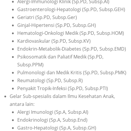
Alergi-Immunologi Klinik (Sp.PD, Subsp.AI)
Gastroenterologi-Hepatologi (Sp.PD, Subsp.GEH)
Geriatri (Sp.PD, Subsp.Ger)
Ginjal-Hipertensi (Sp.PD, Subsp.GH)
Hematologi-Onkologi Medik (Sp.PD, Subsp.HOM)
Kardiovaskular (Sp.PD, Subsp.KV)
Endokrin-Metabolik-Diabetes (Sp.PD, Subsp.EMD)
Psikosomatik dan Paliatif Medik (Sp.PD,
Subsp.PPM)
Pulmonologi dan Medik Kritis (Sp.PD, Subsp.PMK)
Reumatologi (Sp.PD, Subsp.R)
Penyakit Tropik-Infeksi (Sp.PD, Subsp.PTI)
Gelar Sub-spesialis dalam Ilmu Kesehatan Anak,
antara lain:
Alergi Imunologi (Sp.A, Subsp.AI)
Endokrinologi (Sp.A, Subsp.End)
Gastro-Hepatologi (Sp.A, Subsp.GH)