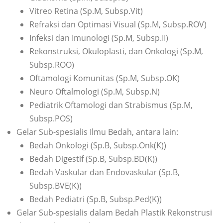
Vitreo Retina (Sp.M, Subsp.Vit)
Refraksi dan Optimasi Visual (Sp.M, Subsp.ROV)
Infeksi dan Imunologi (Sp.M, Subsp.II)
Rekonstruksi, Okuloplasti, dan Onkologi (Sp.M,
Subsp.ROO)
Oftamologi Komunitas (Sp.M, Subsp.OK)
Neuro Oftalmologi (Sp.M, Subsp.N)
Pediatrik Oftamologi dan Strabismus (Sp.M,
Subsp.POS)
Gelar Sub-spesialis Ilmu Bedah, antara lain:
Bedah Onkologi (Sp.B, Subsp.Onk(K))
Bedah Digestif (Sp.B, Subsp.BD(K))
Bedah Vaskular dan Endovaskular (Sp.B,
Subsp.BVE(K))
Bedah Pediatri (Sp.B, Subsp.Ped(K))
Gelar Sub-spesialis dalam Bedah Plastik Rekonstrusi