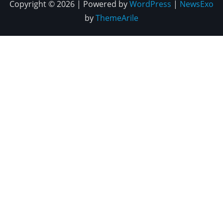
Copyright © 2026 | Powered by
WordPress
|
NewsExo
by
ThemeArile