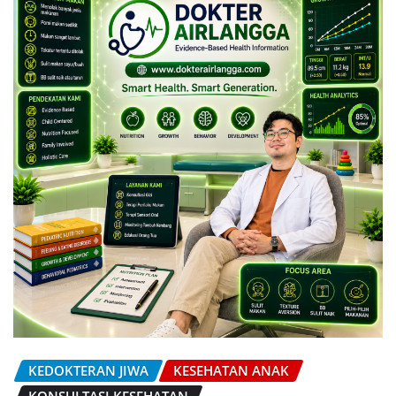
KEDOKTERAN JIWA
KESEHATAN ANAK
KONSULTASI KESEHATAN