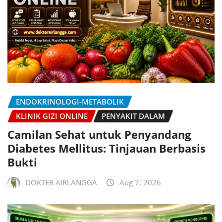
ENDOKRINOLOGI-METABOLIK
KLINIK GIZI ONLINE
PENYAKIT DALAM
Camilan Sehat untuk Penyandang
Diabetes Mellitus: Tinjauan Berbasis
Bukti
DOKTER AIRLANGGA
Aug 7, 2026