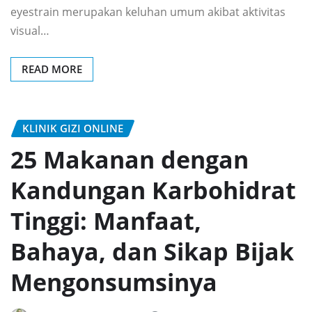
eyestrain merupakan keluhan umum akibat aktivitas
visual…
READ MORE
KLINIK GIZI ONLINE
25 Makanan dengan
Kandungan Karbohidrat
Tinggi: Manfaat,
Bahaya, dan Sikap Bijak
Mengonsumsinya