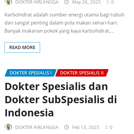
DOKTER AIRLANGGA
May 26, 2025
0
Karbohidrat adalah sumber energi utama bagi tubuh
dan sangat penting dalam pola makan sehari-hari.
Banyak makanan pokok yang kaya karbohidrat,…
READ MORE
DOKTER SPESIALIS I
DOKTER SPESIALIS II
Dokter Spesialis dan
Dokter SubSpesialis di
Indonesia
DOKTER AIRLANGGA
Feb 13, 2025
0