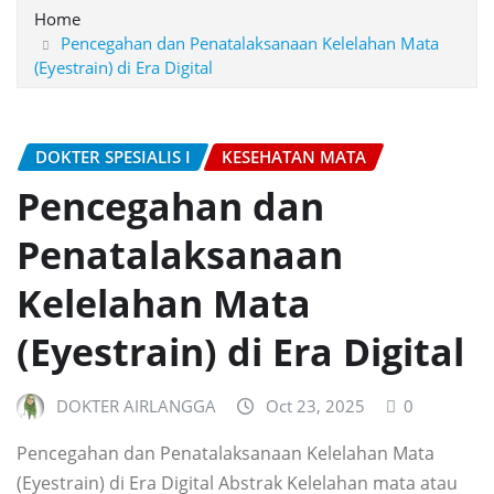
Home
Pencegahan dan Penatalaksanaan Kelelahan Mata
(Eyestrain) di Era Digital
DOKTER SPESIALIS I
KESEHATAN MATA
Pencegahan dan
Penatalaksanaan
Kelelahan Mata
(Eyestrain) di Era Digital
DOKTER AIRLANGGA
Oct 23, 2025
0
Pencegahan dan Penatalaksanaan Kelelahan Mata
(Eyestrain) di Era Digital Abstrak Kelelahan mata atau