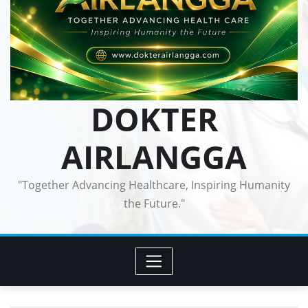
DOKTER
AIRLANGGA
"Together Advancing Healthcare, Inspiring Humanity
the Future."