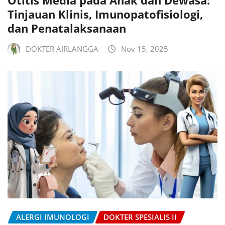
Otitis Media pada Anak dan Dewasa:
Tinjauan Klinis, Imunopatofisiologi,
dan Penatalaksanaan
DOKTER AIRLANGGA
Nov 15, 2025
ALERGI IMUNOLOGI
DOKTER SPESIALIS II