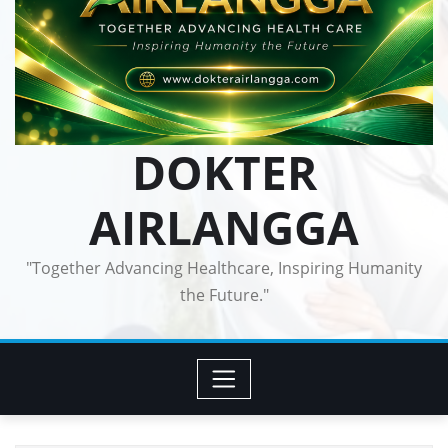
DOKTER
AIRLANGGA
"Together Advancing Healthcare, Inspiring Humanity
the Future."