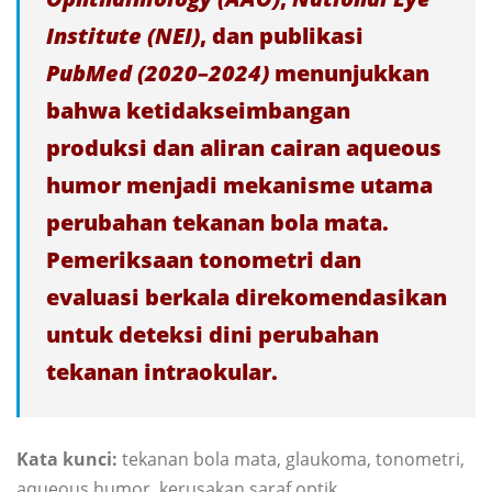
Institute (NEI)
, dan publikasi
PubMed (2020–2024)
menunjukkan
bahwa ketidakseimbangan
produksi dan aliran cairan aqueous
humor menjadi mekanisme utama
perubahan tekanan bola mata.
Pemeriksaan tonometri dan
evaluasi berkala direkomendasikan
untuk deteksi dini perubahan
tekanan intraokular.
Kata kunci:
tekanan bola mata, glaukoma, tonometri,
aqueous humor, kerusakan saraf optik.