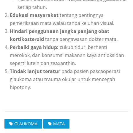
setiap tahun.
Edukasi masyarakat
tentang pentingnya
pemeriksaan mata walau tanpa keluhan visual.
Hindari penggunaan jangka panjang obat
kortikosteroid
tanpa pengawasan dokter mata.
Perbaiki gaya hidup:
cukup tidur, berhenti
merokok, dan konsumsi makanan kaya antioksidan
seperti lutein dan zeaxanthin.
Tindak lanjut teratur
pada pasien pascaoperasi
glaukoma atau trauma okular untuk mencegah
hipotony.
GLAUKOMA
MATA