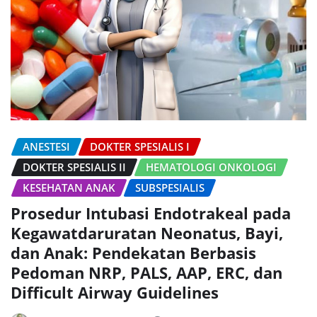
ANESTESI
DOKTER SPESIALIS I
DOKTER SPESIALIS II
HEMATOLOGI ONKOLOGI
KESEHATAN ANAK
SUBSPESIALIS
Prosedur Intubasi Endotrakeal pada
Kegawatdaruratan Neonatus, Bayi,
dan Anak: Pendekatan Berbasis
Pedoman NRP, PALS, AAP, ERC, dan
Difficult Airway Guidelines