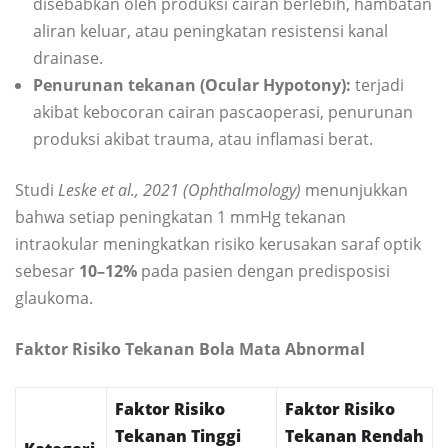
disebabkan oleh produksi cairan berlebih, hambatan
aliran keluar, atau peningkatan resistensi kanal
drainase.
Penurunan tekanan (Ocular Hypotony):
terjadi
akibat kebocoran cairan pascaoperasi, penurunan
produksi akibat trauma, atau inflamasi berat.
Studi
Leske et al., 2021 (Ophthalmology)
menunjukkan
bahwa setiap peningkatan 1 mmHg tekanan
intraokular meningkatkan risiko kerusakan saraf optik
sebesar
10–12%
pada pasien dengan predisposisi
glaukoma.
Faktor Risiko Tekanan Bola Mata Abnormal
Faktor Risiko
Faktor Risiko
Tekanan Tinggi
Tekanan Rendah