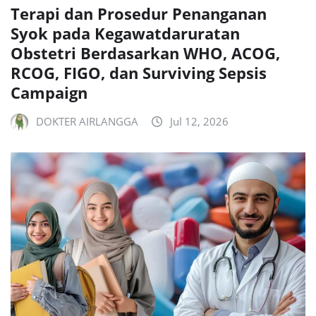
Terapi dan Prosedur Penanganan
Syok pada Kegawatdaruratan
Obstetri Berdasarkan WHO, ACOG,
RCOG, FIGO, dan Surviving Sepsis
Campaign
DOKTER AIRLANGGA
Jul 12, 2026