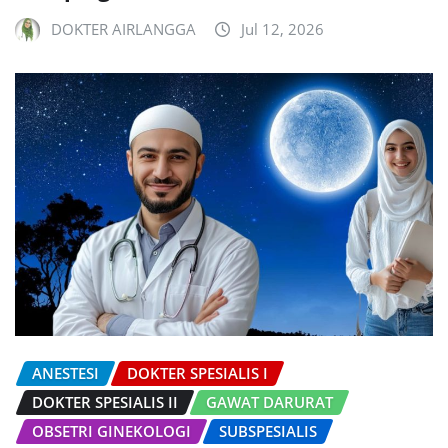
DOKTER AIRLANGGA
Jul 12, 2026
ANESTESI
DOKTER SPESIALIS I
DOKTER SPESIALIS II
GAWAT DARURAT
OBSETRI GINEKOLOGI
SUBSPESIALIS