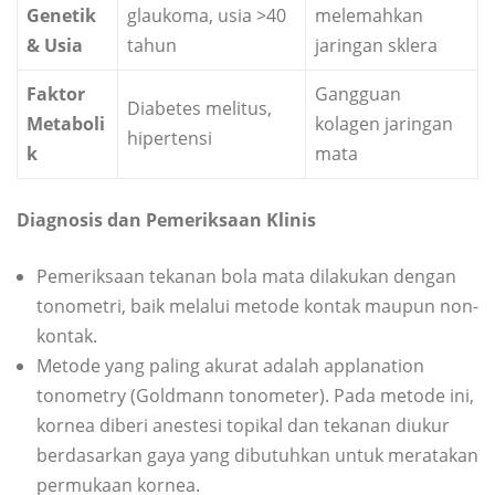
Genetik
glaukoma, usia >40
melemahkan
& Usia
tahun
jaringan sklera
Faktor
Gangguan
Diabetes melitus,
Metaboli
kolagen jaringan
hipertensi
k
mata
Diagnosis dan Pemeriksaan Klinis
Pemeriksaan tekanan bola mata dilakukan dengan
tonometri, baik melalui metode kontak maupun non-
kontak.
Metode yang paling akurat adalah applanation
tonometry (Goldmann tonometer). Pada metode ini,
kornea diberi anestesi topikal dan tekanan diukur
berdasarkan gaya yang dibutuhkan untuk meratakan
permukaan kornea.