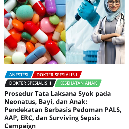
ANESTESI
DOKTER SPESIALIS I
DOKTER SPESIALIS II
KESEHATAN ANAK
Prosedur Tata Laksana Syok pada
Neonatus, Bayi, dan Anak:
Pendekatan Berbasis Pedoman PALS,
AAP, ERC, dan Surviving Sepsis
Campaign