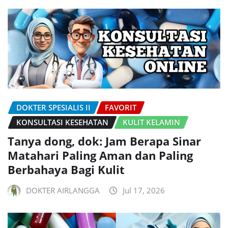
DOKTER SPESIALIS II
FAVORIT
KONSULTASI KESEHATAN
KULIT KELAMIN
Tanya dong, dok: Jam Berapa Sinar
Matahari Paling Aman dan Paling
Berbahaya Bagi Kulit
DOKTER AIRLANGGA
Jul 17, 2026