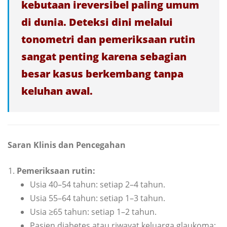
kebutaan ireversibel paling umum
di dunia. Deteksi dini melalui
tonometri dan pemeriksaan rutin
sangat penting karena sebagian
besar kasus berkembang tanpa
keluhan awal.
Saran Klinis dan Pencegahan
Pemeriksaan rutin:
Usia 40–54 tahun: setiap 2–4 tahun.
Usia 55–64 tahun: setiap 1–3 tahun.
Usia ≥65 tahun: setiap 1–2 tahun.
Pasien diabetes atau riwayat keluarga glaukoma: