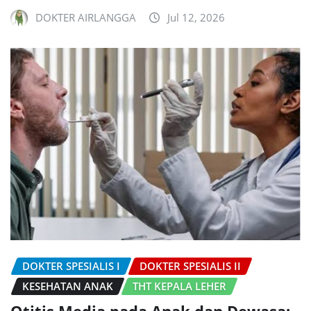
DOKTER AIRLANGGA
Jul 12, 2026
DOKTER SPESIALIS I
DOKTER SPESIALIS II
KESEHATAN ANAK
THT KEPALA LEHER