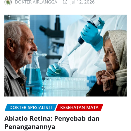
DOKTER AIRLANGGA
Jul 12, 2026
DOKTER SPESIALIS II
KESEHATAN MATA
Ablatio Retina: Penyebab dan
Penanganannya