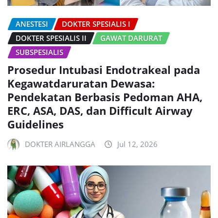
ANESTESI
DOKTER SPESIALIS I
DOKTER SPESIALIS II
GAWAT DARURAT
SUBSPESIALIS
Prosedur Intubasi Endotrakeal pada
Kegawatdaruratan Dewasa:
Pendekatan Berbasis Pedoman AHA,
ERC, ASA, DAS, dan Difficult Airway
Guidelines
DOKTER AIRLANGGA
Jul 12, 2026