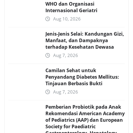
WHO dan Organisasi
Internasional Geriatri
Aug 10, 2026
Jenis-Jenis Selai: Kandungan Gizi,
Manfaat, dan Dampaknya
terhadap Kesehatan Dewasa
Aug 7, 2026
Camilan Sehat untuk
Penyandang Diabetes Mellitus:
Tinjauan Berbasis Bukti
Aug 7, 2026
Pemberian Probiotik pada Anak
Rekomendasi American Academy
of Pediatrics (AAP) dan European
Society for Paediatric