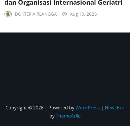
dan Organisasi Internasional Geriatri
DOKTER AIRLANGGA
Aug 10, 2026
Copyright © 2026 | Powered by
WordPress
|
NewsExo
by
ThemeArile