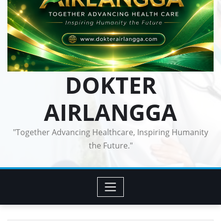
DOKTER
AIRLANGGA
"Together Advancing Healthcare, Inspiring Humanity
the Future."