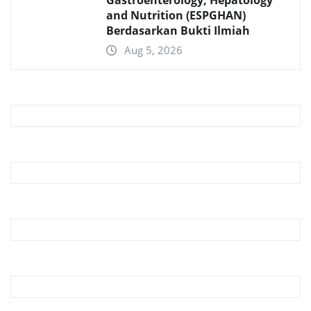
Gastroenterology, Hepatology
and Nutrition (ESPGHAN)
Berdasarkan Bukti Ilmiah
Aug 5, 2026