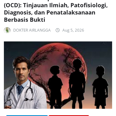
(OCD): Tinjauan Ilmiah, Patofisiologi,
Diagnosis, dan Penatalaksanaan
Berbasis Bukti
DOKTER AIRLANGGA
Aug 5, 2026