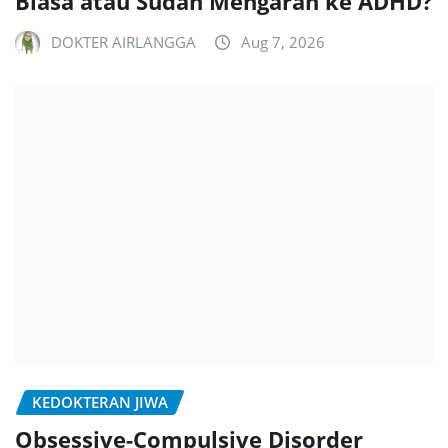
Biasa atau Sudah Mengarah ke ADHD?
DOKTER AIRLANGGA
Aug 7, 2026
KEDOKTERAN JIWA
Obsessive-Compulsive Disorder