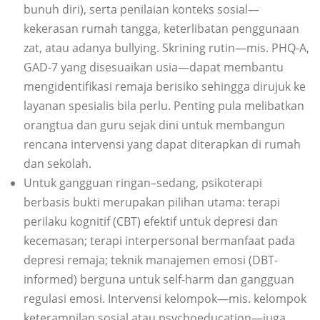
bunuh diri), serta penilaian konteks sosial—
kekerasan rumah tangga, keterlibatan penggunaan
zat, atau adanya bullying. Skrining rutin—mis. PHQ-A,
GAD-7 yang disesuaikan usia—dapat membantu
mengidentifikasi remaja berisiko sehingga dirujuk ke
layanan spesialis bila perlu. Penting pula melibatkan
orangtua dan guru sejak dini untuk membangun
rencana intervensi yang dapat diterapkan di rumah
dan sekolah.
Untuk gangguan ringan–sedang, psikoterapi
berbasis bukti merupakan pilihan utama: terapi
perilaku kognitif (CBT) efektif untuk depresi dan
kecemasan; terapi interpersonal bermanfaat pada
depresi remaja; teknik manajemen emosi (DBT-
informed) berguna untuk self-harm dan gangguan
regulasi emosi. Intervensi kelompok—mis. kelompok
keterampilan sosial atau psychoeducation—juga