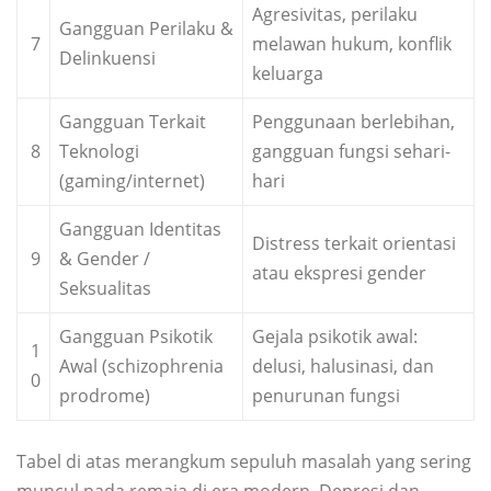
Agresivitas, perilaku
Gangguan Perilaku &
7
melawan hukum, konflik
Delinkuensi
keluarga
Gangguan Terkait
Penggunaan berlebihan,
8
Teknologi
gangguan fungsi sehari-
(gaming/internet)
hari
Gangguan Identitas
Distress terkait orientasi
9
& Gender /
atau ekspresi gender
Seksualitas
Gangguan Psikotik
Gejala psikotik awal:
1
Awal (schizophrenia
delusi, halusinasi, dan
0
prodrome)
penurunan fungsi
Tabel di atas merangkum sepuluh masalah yang sering