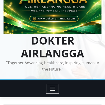
DOKTER
AIRLANGGA
"Together Advancing Healthcare, Inspiring Humanity
the Future."