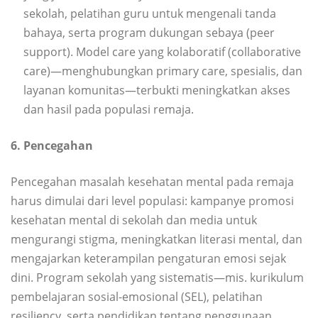
sekolah, pelatihan guru untuk mengenali tanda
bahaya, serta program dukungan sebaya (peer
support). Model care yang kolaboratif (collaborative
care)—menghubungkan primary care, spesialis, dan
layanan komunitas—terbukti meningkatkan akses
dan hasil pada populasi remaja.
6. Pencegahan
Pencegahan masalah kesehatan mental pada remaja
harus dimulai dari level populasi: kampanye promosi
kesehatan mental di sekolah dan media untuk
mengurangi stigma, meningkatkan literasi mental, dan
mengajarkan keterampilan pengaturan emosi sejak
dini. Program sekolah yang sistematis—mis. kurikulum
pembelajaran sosial-emosional (SEL), pelatihan
resiliency, serta pendidikan tentang penggunaan