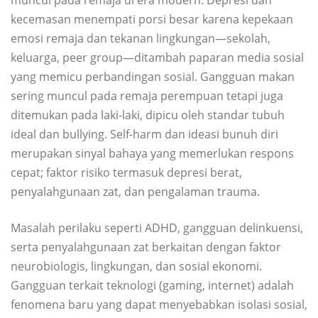
muncul pada remaja di era modern. Depresi dan
kecemasan menempati porsi besar karena kepekaan
emosi remaja dan tekanan lingkungan—sekolah,
keluarga, peer group—ditambah paparan media sosial
yang memicu perbandingan sosial. Gangguan makan
sering muncul pada remaja perempuan tetapi juga
ditemukan pada laki-laki, dipicu oleh standar tubuh
ideal dan bullying. Self-harm dan ideasi bunuh diri
merupakan sinyal bahaya yang memerlukan respons
cepat; faktor risiko termasuk depresi berat,
penyalahgunaan zat, dan pengalaman trauma.
Masalah perilaku seperti ADHD, gangguan delinkuensi,
serta penyalahgunaan zat berkaitan dengan faktor
neurobiologis, lingkungan, dan sosial ekonomi.
Gangguan terkait teknologi (gaming, internet) adalah
fenomena baru yang dapat menyebabkan isolasi sosial,