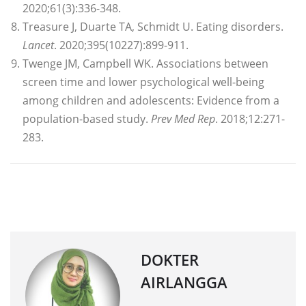
2020;61(3):336-348.
Treasure J, Duarte TA, Schmidt U. Eating disorders.
Lancet
. 2020;395(10227):899-911.
Twenge JM, Campbell WK. Associations between
screen time and lower psychological well-being
among children and adolescents: Evidence from a
population-based study.
Prev Med Rep
. 2018;12:271-
283.
DOKTER
AIRLANGGA