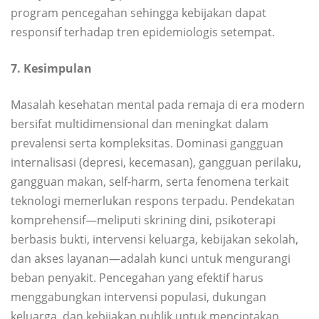
program pencegahan sehingga kebijakan dapat
responsif terhadap tren epidemiologis setempat.
7. Kesimpulan
Masalah kesehatan mental pada remaja di era modern
bersifat multidimensional dan meningkat dalam
prevalensi serta kompleksitas. Dominasi gangguan
internalisasi (depresi, kecemasan), gangguan perilaku,
gangguan makan, self-harm, serta fenomena terkait
teknologi memerlukan respons terpadu. Pendekatan
komprehensif—meliputi skrining dini, psikoterapi
berbasis bukti, intervensi keluarga, kebijakan sekolah,
dan akses layanan—adalah kunci untuk mengurangi
beban penyakit. Pencegahan yang efektif harus
menggabungkan intervensi populasi, dukungan
keluarga, dan kebijakan publik untuk menciptakan