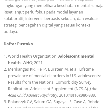
lingkungan yang memelihara kesehatan mental remaja.
Riset lanjut perlu fokus pada model layanan
kolaboratif, intervensi berbasis sekolah, dan evaluasi
strategi pencegahan digital yang sesuai konteks
budaya.
Daftar Pustaka
World Health Organization.
Adolescent mental
health
. WHO; 2021.
Merikangas KR, He JP, Burstein M, et al. Lifetime
prevalence of mental disorders in U.S. adolescents:
Results from the National Comorbidity Survey
Replication–Adolescent Supplement (NCS-A).
J Am
Acad Child Adolesc Psychiatry
. 2010;49(10):980-989.
Polanczyk GV, Salum GA, Sugaya LS, Caye A, Rohde