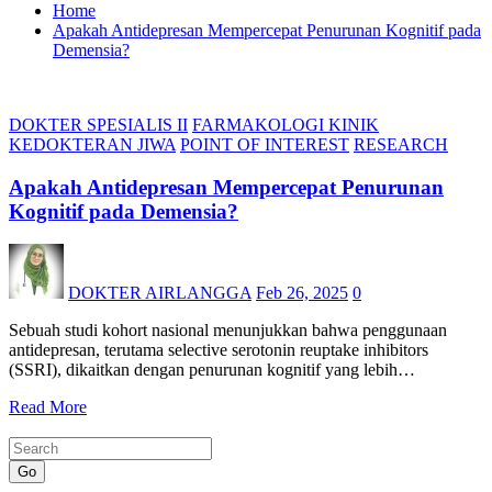
Home
Apakah Antidepresan Mempercepat Penurunan Kognitif pada
Demensia?
DOKTER SPESIALIS II
FARMAKOLOGI KINIK
KEDOKTERAN JIWA
POINT OF INTEREST
RESEARCH
Apakah Antidepresan Mempercepat Penurunan
Kognitif pada Demensia?
DOKTER AIRLANGGA
Feb 26, 2025
0
Sebuah studi kohort nasional menunjukkan bahwa penggunaan
antidepresan, terutama selective serotonin reuptake inhibitors
(SSRI), dikaitkan dengan penurunan kognitif yang lebih…
Read More
Go