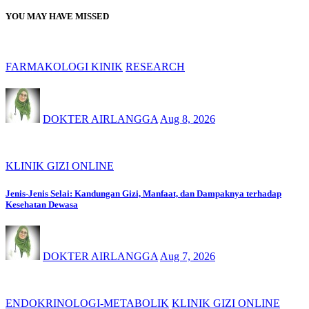
YOU MAY HAVE MISSED
FARMAKOLOGI KINIK
RESEARCH
DOKTER AIRLANGGA
Aug 8, 2026
KLINIK GIZI ONLINE
Jenis-Jenis Selai: Kandungan Gizi, Manfaat, dan Dampaknya terhadap
Kesehatan Dewasa
DOKTER AIRLANGGA
Aug 7, 2026
ENDOKRINOLOGI-METABOLIK
KLINIK GIZI ONLINE