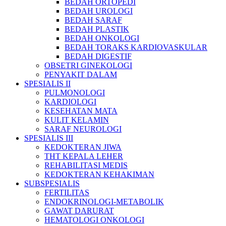
BEDAH ORTOPEDI
BEDAH UROLOGI
BEDAH SARAF
BEDAH PLASTIK
BEDAH ONKOLOGI
BEDAH TORAKS KARDIOVASKULAR
BEDAH DIGESTIF
OBSETRI GINEKOLOGI
PENYAKIT DALAM
SPESIALIS II
PULMONOLOGI
KARDIOLOGI
KESEHATAN MATA
KULIT KELAMIN
SARAF NEUROLOGI
SPESIALIS III
KEDOKTERAN JIWA
THT KEPALA LEHER
REHABILITASI MEDIS
KEDOKTERAN KEHAKIMAN
SUBSPESIALIS
FERTILITAS
ENDOKRINOLOGI-METABOLIK
GAWAT DARURAT
HEMATOLOGI ONKOLOGI