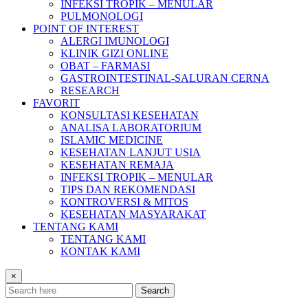
INFEKSI TROPIK – MENULAR
PULMONOLOGI
POINT OF INTEREST
ALERGI IMUNOLOGI
KLINIK GIZI ONLINE
OBAT – FARMASI
GASTROINTESTINAL-SALURAN CERNA
RESEARCH
FAVORIT
KONSULTASI KESEHATAN
ANALISA LABORATORIUM
ISLAMIC MEDICINE
KESEHATAN LANJUT USIA
KESEHATAN REMAJA
INFEKSI TROPIK – MENULAR
TIPS DAN REKOMENDASI
KONTROVERSI & MITOS
KESEHATAN MASYARAKAT
TENTANG KAMI
TENTANG KAMI
KONTAK KAMI
×
Search