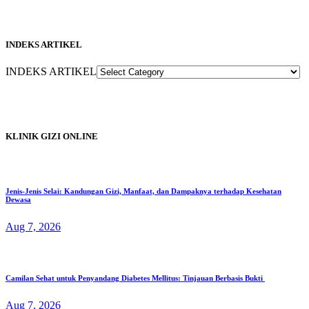
INDEKS ARTIKEL
INDEKS ARTIKEL
KLINIK GIZI ONLINE
Jenis-Jenis Selai: Kandungan Gizi, Manfaat, dan Dampaknya terhadap Kesehatan
Dewasa
Aug 7, 2026
Camilan Sehat untuk Penyandang Diabetes Mellitus: Tinjauan Berbasis Bukti
Aug 7, 2026