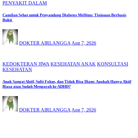
PENYAKIT DALAM
Camilan Sehat untuk Penyandang Diabetes Mellitus: Tinjauan Berbasis
Bukti
DOKTER AIRLANGGA
Aug 7, 2026
KEDOKTERAN JIWA
KESEHATAN ANAK
KONSULTASI
KESEHATAN
Anak Sangat Aktif, Sulit Fokus, dan Tidak Bisa Diam: Apakah Hanya Aktif
Biasa atau Sudah Mengarah ke ADHD?
DOKTER AIRLANGGA
Aug 7, 2026