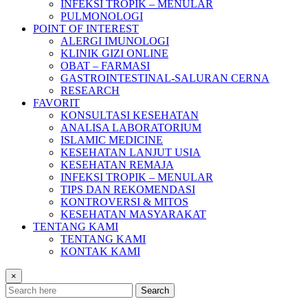
INFEKSI TROPIK – MENULAR
PULMONOLOGI
POINT OF INTEREST
ALERGI IMUNOLOGI
KLINIK GIZI ONLINE
OBAT – FARMASI
GASTROINTESTINAL-SALURAN CERNA
RESEARCH
FAVORIT
KONSULTASI KESEHATAN
ANALISA LABORATORIUM
ISLAMIC MEDICINE
KESEHATAN LANJUT USIA
KESEHATAN REMAJA
INFEKSI TROPIK – MENULAR
TIPS DAN REKOMENDASI
KONTROVERSI & MITOS
KESEHATAN MASYARAKAT
TENTANG KAMI
TENTANG KAMI
KONTAK KAMI
×
Search