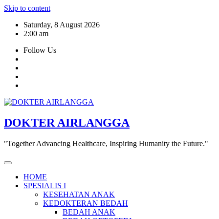
Skip to content
Saturday, 8 August 2026
2:00 am
Follow Us
DOKTER AIRLANGGA
"Together Advancing Healthcare, Inspiring Humanity the Future."
HOME
SPESIALIS I
KESEHATAN ANAK
KEDOKTERAN BEDAH
BEDAH ANAK