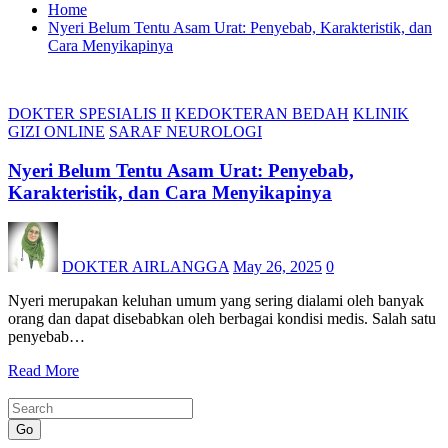
Home
Nyeri Belum Tentu Asam Urat: Penyebab, Karakteristik, dan
Cara Menyikapinya
DOKTER SPESIALIS II
KEDOKTERAN BEDAH
KLINIK
GIZI ONLINE
SARAF NEUROLOGI
Nyeri Belum Tentu Asam Urat: Penyebab,
Karakteristik, dan Cara Menyikapinya
DOKTER AIRLANGGA
May 26, 2025
0
Nyeri merupakan keluhan umum yang sering dialami oleh banyak
orang dan dapat disebabkan oleh berbagai kondisi medis. Salah satu
penyebab…
Read More
Go