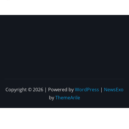
Copyright © 2026 | Powered by
WordPress
|
NewsExo
by
ThemeArile