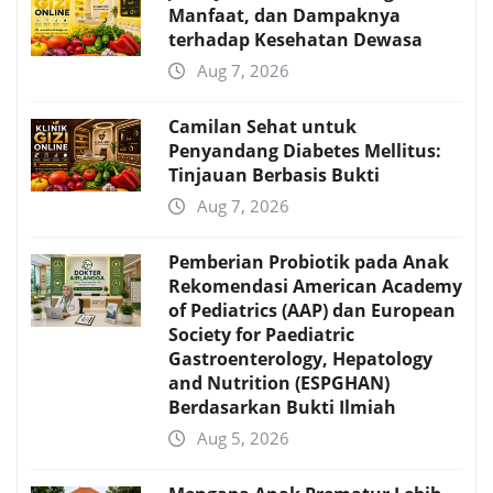
Manfaat, dan Dampaknya
terhadap Kesehatan Dewasa
Aug 7, 2026
Camilan Sehat untuk
Penyandang Diabetes Mellitus:
Tinjauan Berbasis Bukti
Aug 7, 2026
Pemberian Probiotik pada Anak
Rekomendasi American Academy
of Pediatrics (AAP) dan European
Society for Paediatric
Gastroenterology, Hepatology
and Nutrition (ESPGHAN)
Berdasarkan Bukti Ilmiah
Aug 5, 2026