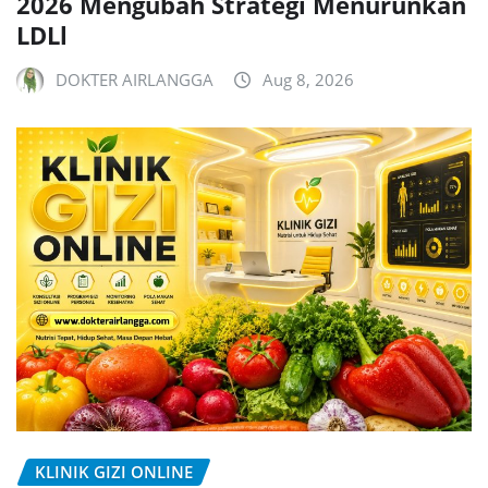
2026 Mengubah Strategi Menurunkan
LDLl
DOKTER AIRLANGGA
Aug 8, 2026
KLINIK GIZI ONLINE