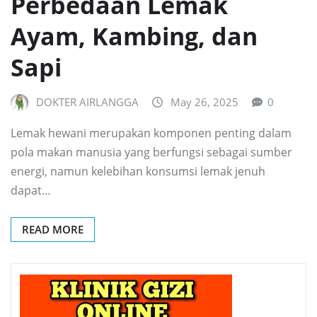
Perbedaan Lemak
Ayam, Kambing, dan
Sapi
DOKTER AIRLANGGA
May 26, 2025
0
Lemak hewani merupakan komponen penting dalam
pola makan manusia yang berfungsi sebagai sumber
energi, namun kelebihan konsumsi lemak jenuh
dapat…
READ MORE