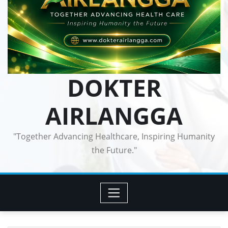
DOKTER
AIRLANGGA
"Together Advancing Healthcare, Inspiring Humanity
the Future."