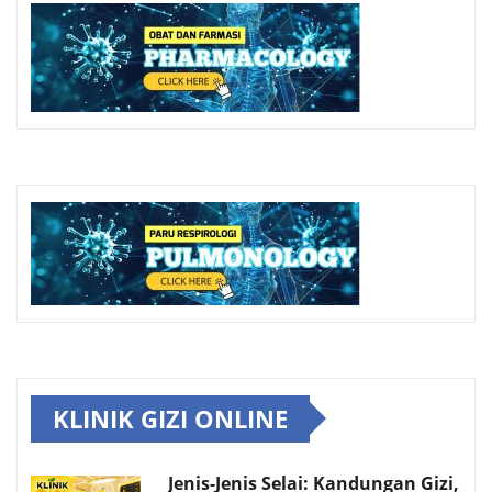
KLINIK GIZI ONLINE
Jenis-Jenis Selai: Kandungan Gizi,