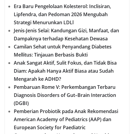
Era Baru Pengelolaan Kolesterol: Inclisiran,
Lipfendra, dan Pedoman 2026 Mengubah
Strategi Menurunkan LDLl
Jenis-Jenis Selai: Kandungan Gizi, Manfaat, dan
Dampaknya terhadap Kesehatan Dewasa
Camilan Sehat untuk Penyandang Diabetes
Mellitus: Tinjauan Berbasis Bukti
Anak Sangat Aktif, Sulit Fokus, dan Tidak Bisa
Diam: Apakah Hanya Aktif Biasa atau Sudah
Mengarah ke ADHD?
Pembaruan Rome V: Perkembangan Terbaru
Diagnosis Disorders of Gut–Brain Interaction
(DGBI)
Pemberian Probiotik pada Anak Rekomendasi
American Academy of Pediatrics (AAP) dan
European Society for Paediatric