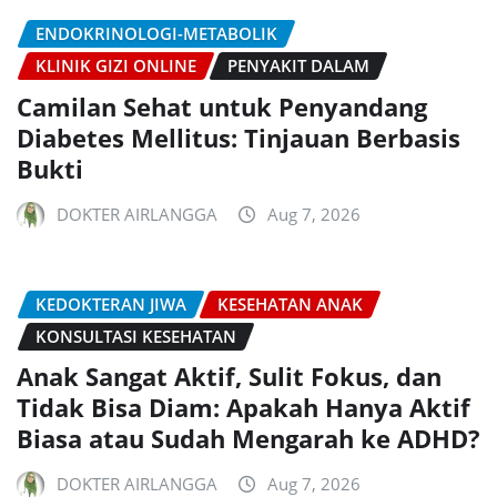
ENDOKRINOLOGI-METABOLIK
KLINIK GIZI ONLINE
PENYAKIT DALAM
Camilan Sehat untuk Penyandang
Diabetes Mellitus: Tinjauan Berbasis
Bukti
DOKTER AIRLANGGA
Aug 7, 2026
KEDOKTERAN JIWA
KESEHATAN ANAK
KONSULTASI KESEHATAN
Anak Sangat Aktif, Sulit Fokus, dan
Tidak Bisa Diam: Apakah Hanya Aktif
Biasa atau Sudah Mengarah ke ADHD?
DOKTER AIRLANGGA
Aug 7, 2026