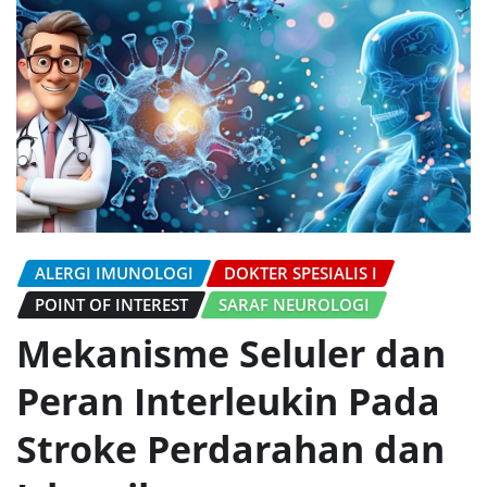
ALERGI IMUNOLOGI
DOKTER SPESIALIS I
POINT OF INTEREST
SARAF NEUROLOGI
Mekanisme Seluler dan
Peran Interleukin Pada
Stroke Perdarahan dan