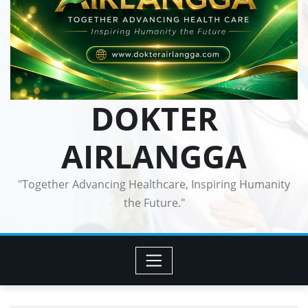
DOKTER
AIRLANGGA
"Together Advancing Healthcare, Inspiring Humanity
the Future."