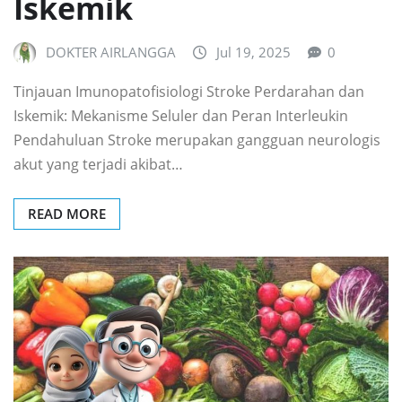
Iskemik
DOKTER AIRLANGGA
Jul 19, 2025
0
Tinjauan Imunopatofisiologi Stroke Perdarahan dan
Iskemik: Mekanisme Seluler dan Peran Interleukin
Pendahuluan Stroke merupakan gangguan neurologis
akut yang terjadi akibat…
READ MORE