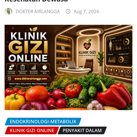
DOKTER AIRLANGGA
Aug 7, 2026
ENDOKRINOLOGI-METABOLIK
KLINIK GIZI ONLINE
PENYAKIT DALAM