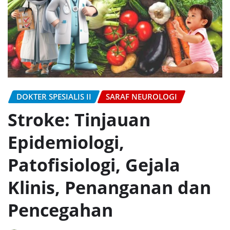
DOKTER SPESIALIS II
SARAF NEUROLOGI
Stroke: Tinjauan
Epidemiologi,
Patofisiologi, Gejala
Klinis, Penanganan dan
Pencegahan