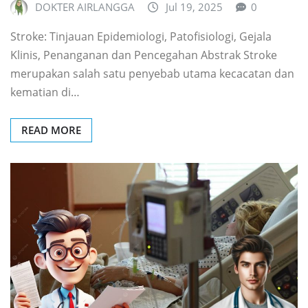
DOKTER AIRLANGGA
Jul 19, 2025
0
Stroke: Tinjauan Epidemiologi, Patofisiologi, Gejala
Klinis, Penanganan dan Pencegahan Abstrak Stroke
merupakan salah satu penyebab utama kecacatan dan
kematian di…
READ MORE