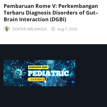
Pembaruan Rome V: Perkembangan
Terbaru Diagnosis Disorders of Gut–
Brain Interaction (DGBI)
DOKTER AIRLANGGA
Aug 7, 2026