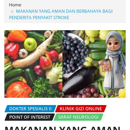
Home
MAKANAN YANG AMAN DAN BERBAHAYA BAGI
PENDERITA PENYAKIT STROKE
DOKTER SPESIALIS II
KLINIK GIZI ONLINE
POINT OF INTEREST
SARAF NEUROLOGI
MAKANAN YANG AMAN