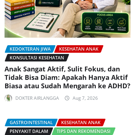
KEDOKTERAN JIWA
KESEHATAN ANAK
KONSULTASI KESEHATAN
Anak Sangat Aktif, Sulit Fokus, dan
Tidak Bisa Diam: Apakah Hanya Aktif
Biasa atau Sudah Mengarah ke ADHD?
DOKTER AIRLANGGA
Aug 7, 2026
GASTROINTESTINAL
KESEHATAN ANAK
PENYAKIT DALAM
TIPS DAN REKOMENDASI