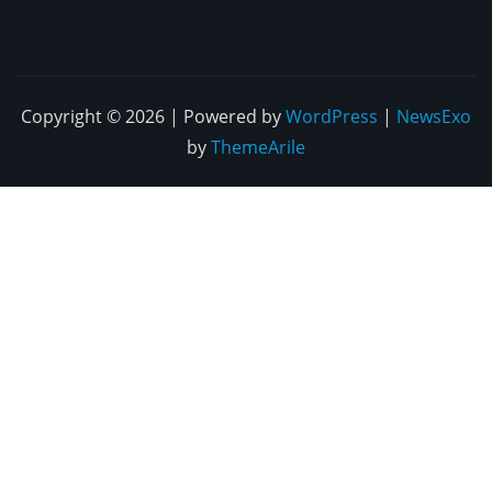
Copyright © 2026 | Powered by
WordPress
|
NewsExo
by
ThemeArile