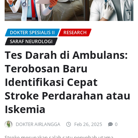
DOKTER SPESIALIS II
RESEARCH
SARAF NEUROLOGI
Tes Darah di Ambulans:
Terobosan Baru
Identifikasi Cepat
Stroke Perdarahan atau
Iskemia
DOKTER AIRLANGGA
Feb 26, 2025
0
Stroke merupakan salah satu penyebab utama